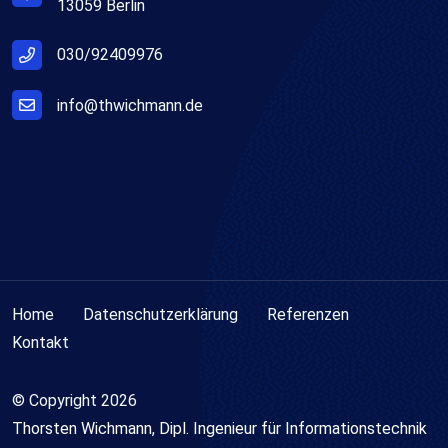
13059 Berlin
030/92409976
info@thwichmann.de
Home
Datenschutzerklärung
Referenzen
Kontakt
© Copyright
2026
Thorsten Wichmann, Dipl. Ingenieur für Informationstechnik