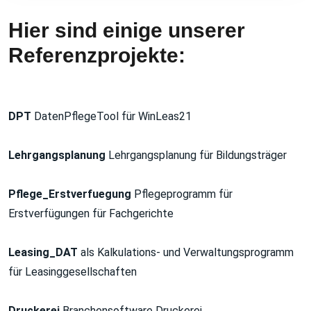
Hier sind einige unserer
Referenzprojekte:
DPT
DatenPflegeTool für WinLeas21
Lehrgangsplanung
Lehrgangsplanung für Bildungsträger
Pflege_Erstverfuegung
Pflegeprogramm für
Erstverfügungen für Fachgerichte
Leasing_DAT
als Kalkulations- und Verwaltungsprogramm
für Leasinggesellschaften
Druckerei
Branchensoftware Druckerei